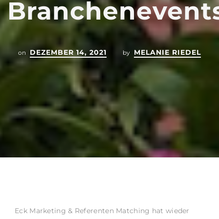
Branchenevent
DEZEMBER 14, 2021
MELANIE RIEDEL
on
by
Eck Marketing & Referenten Matching hat wieder