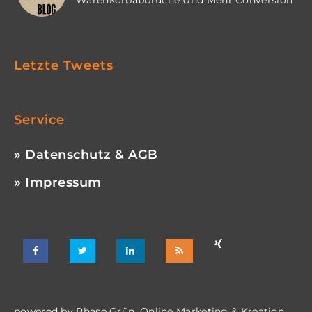
Warenkorbabbrüche Und Mehr Conversion
Letzte Tweets
Service
» Datenschutz & AGB
» Impressum
powered by
Phase Grün. Online Marketing & Kreation