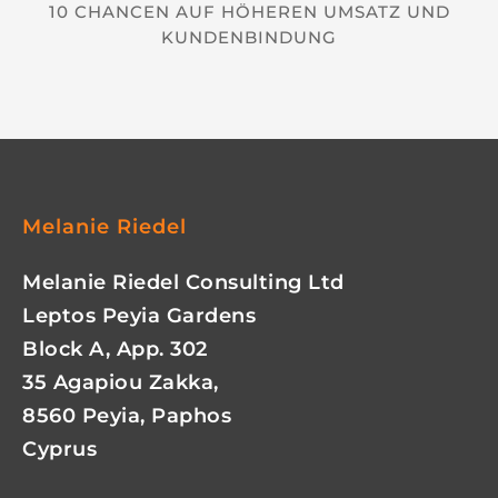
10 CHANCEN AUF HÖHEREN UMSATZ UND
KUNDENBINDUNG
Melanie Riedel
Melanie Riedel Consulting Ltd
Leptos Peyia Gardens
Block A, App. 302
35 Agapiou Zakka,
8560 Peyia, Paphos
Cyprus