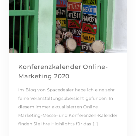
Konferenzkalender Online-
Marketing 2020
Im Blog von Spacedealer habe ich eine sehr
feine Veranstaltungsübersicht gefunden. In
diesem immer aktualisierten Online
Marketing-Messe- und Konferenzen-Kalender
finden Sie Ihre Highlights für das […]