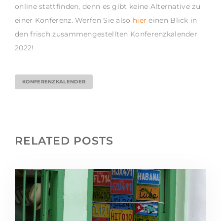
online stattfinden, denn es gibt keine Alternative zu
einer Konferenz. Werfen Sie also
hier
einen Blick in
den frisch zusammengestellten Konferenzkalender
2022!
KONFERENZKALENDER
RELATED POSTS