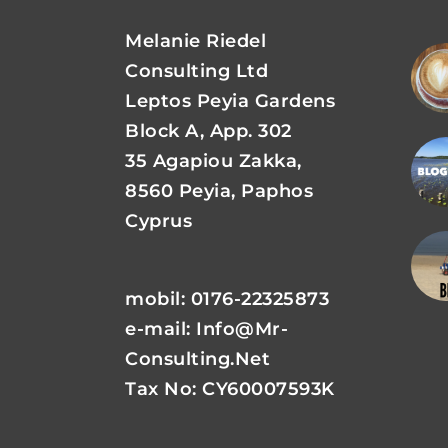
Melanie Riedel
Consulting Ltd
Leptos Peyia Gardens
Block A, App. 302
35 Agapiou Zakka,
8560 Peyia, Paphos
Cyprus
mobil: 0176-22325873
e-mail:
Info@mr-
Consulting.net
Tax No: CY60007593K