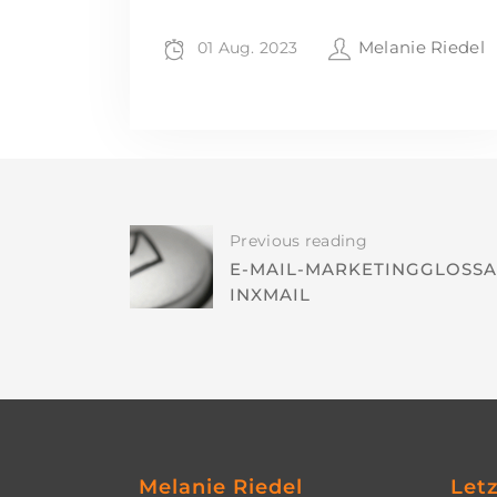
Melanie Riedel
01 Aug. 2023
Previous reading
E-MAIL-MARKETINGGLOSS
INXMAIL
Melanie Riedel
Let