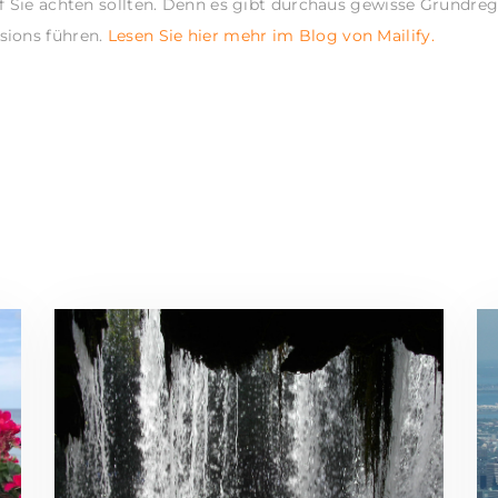
f Sie achten sollten. Denn es gibt durchaus gewisse Grundreg
sions führen.
Lesen Sie hier mehr im Blog von Mailify.