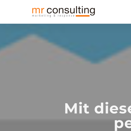
Mit dies
pe