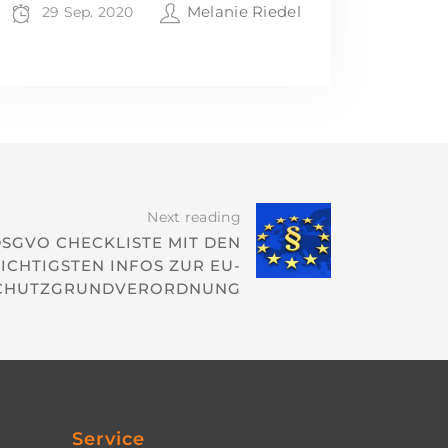
Melanie Riedel
29 Sep. 2020
Next reading
SGVO CHECKLISTE MIT DEN
ICHTIGSTEN INFOS ZUR EU-
CHUTZGRUNDVERORDNUNG
Service