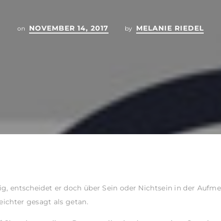
NOVEMBER 14, 2017
MELANIE RIEDEL
on
by
htig, entscheidet er doch über Sein oder Nichtsein in der Auf
leichter gesagt als getan.