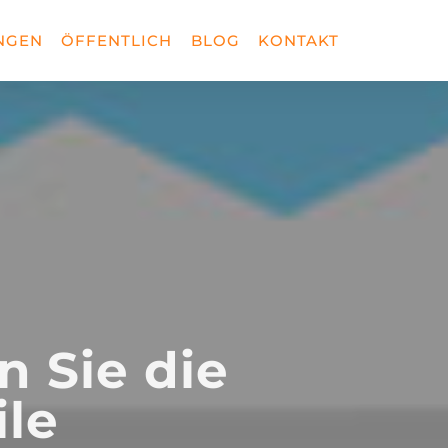
NGEN
ÖFFENTLICH
BLOG
KONTAKT
n Sie die
ile