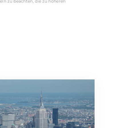
eln zu beachten, die zu höheren