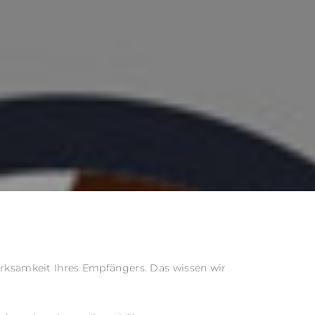
merksamkeit Ihres Empfängers. Das wissen wir