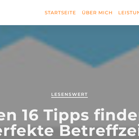
STARTSEITE
ÜBER MICH
LEISTU
LESENSWERT
en 16 Tipps finde
rfekte Betreffze