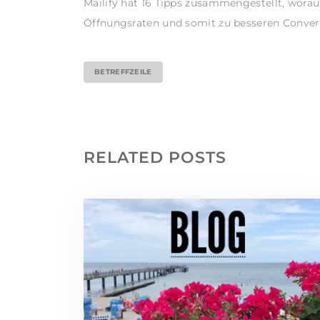
Mailify hat 16 Tipps zusammengestellt, worau
Öffnungsraten und somit zu besseren Conver
BETREFFZEILE
RELATED POSTS