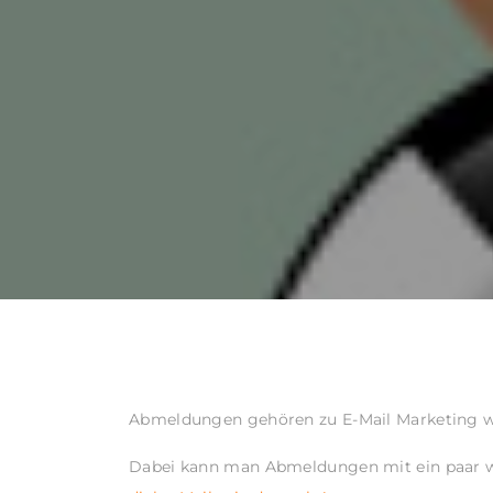
Abmeldungen gehören zu E-Mail Marketing wie
Dabei kann man Abmeldungen mit ein paar we