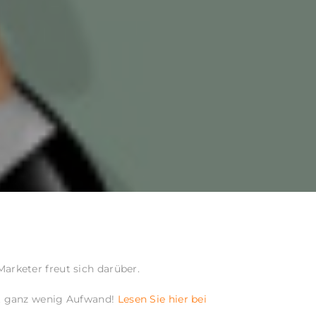
rketer freut sich darüber.
it ganz wenig Aufwand!
Lesen Sie hier bei