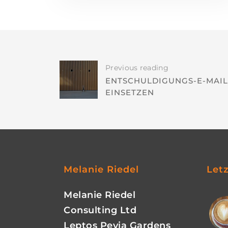
Previous reading
ENTSCHULDIGUNGS-E-MAIL
EINSETZEN
Melanie Riedel
Let
Melanie Riedel
Consulting Ltd
Leptos Peyia Gardens