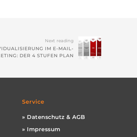
Next reading
VIDUALISIERUNG IM E-MAIL-
ETING: DER 4 STUFEN PLAN
Service
» Datenschutz & AGB
» Impressum