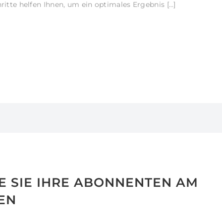
hritte helfen Ihnen, um ein optimales Ergebnis […]
IE SIE IHRE ABONNENTEN AM
EN