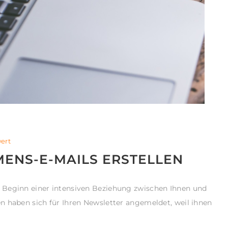
ert
MENS-E-MAILS ERSTELLEN
 Beginn einer intensiven Beziehung zwischen Ihnen und
n haben sich für Ihren Newsletter angemeldet, weil ihnen