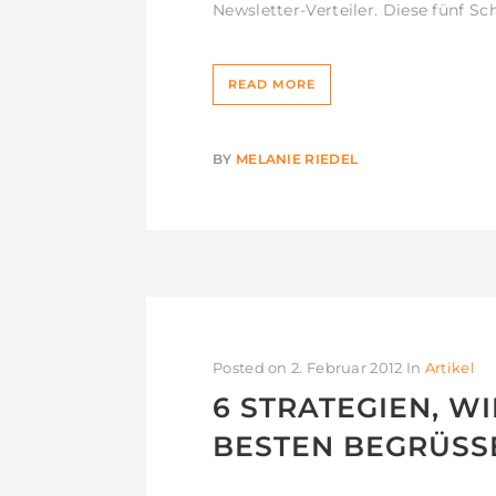
Newsletter-Verteiler. Diese fünf Sc
READ MORE
BY
MELANIE RIEDEL
Posted on
2. Februar 2012
In
Artikel
6 STRATEGIEN, W
BESTEN BEGRÜSS