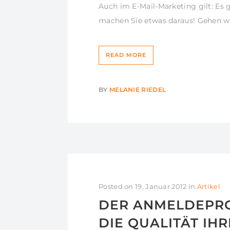
Auch im E-Mail-Marketing gilt: Es 
machen Sie etwas daraus! Gehen wir
READ MORE
BY
MELANIE RIEDEL
Posted on
19. Januar 2012
In
Artikel
DER ANMELDEPRO
DIE QUALITÄT IHR