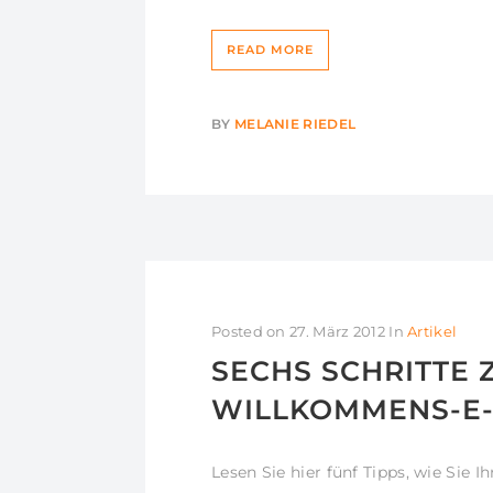
READ MORE
BY
MELANIE RIEDEL
Posted on
27. März 2012
In
Artikel
SECHS SCHRITTE 
WILLKOMMENS-E-
Lesen Sie hier fünf Tipps, wie Si