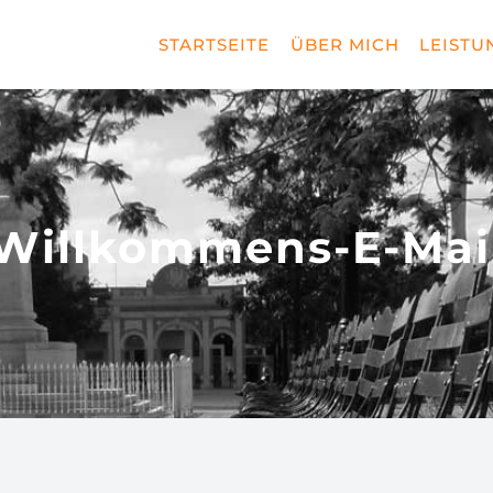
STARTSEITE
ÜBER MICH
LEISTU
Willkommens-E-Mai