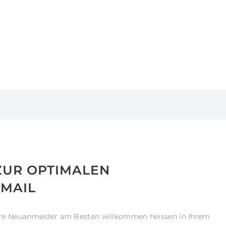
ZUR OPTIMALEN
MAIL
e Ihre Neuanmelder am Besten willkommen heissen in Ihrem