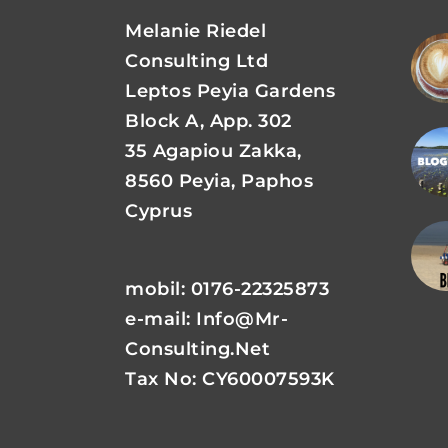
Melanie Riedel
Consulting Ltd
Leptos Peyia Gardens
Block A, App. 302
35 Agapiou Zakka,
8560 Peyia, Paphos
Cyprus
mobil: 0176-22325873
e-mail:
Info@mr-
Consulting.net
Tax No: CY60007593K