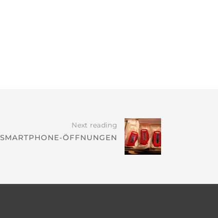
Next reading
 SMARTPHONE-ÖFFNUNGEN