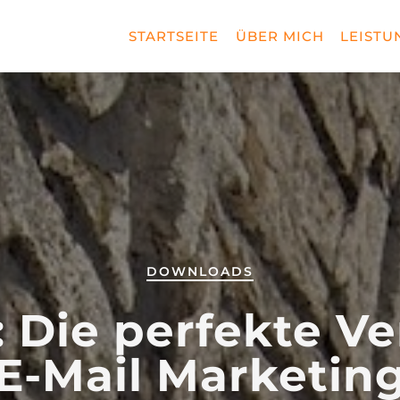
STARTSEITE
ÜBER MICH
LEISTU
DOWNLOADS
 Die perfekte Ve
E-Mail Marketin