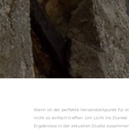
Wann ist der perfekte Versandzeitpunkt für e
nicht so einfach treffen. Um Licht ins Dunke
Ergebnisse in der aktuellen Studie zusammen