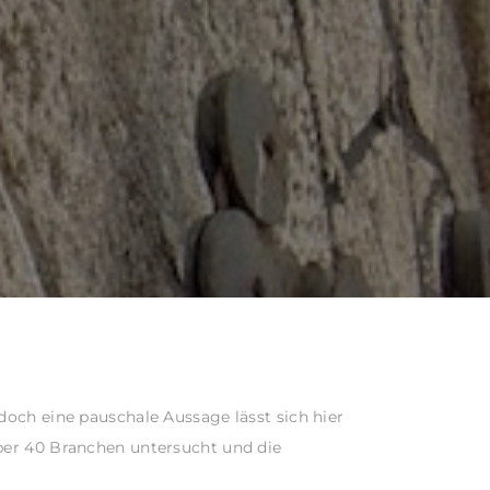
doch eine pauschale Aussage lässt sich hier
über 40 Branchen untersucht und die