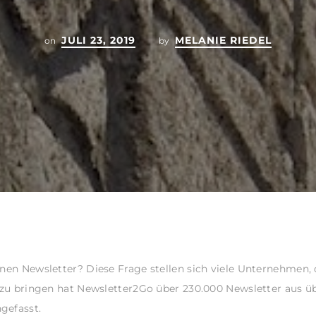
JULI 23, 2019
MELANIE RIEDEL
on
by
inen Newsletter? Diese Frage stellen sich viele Unternehmen, 
l zu bringen hat Newsletter2Go über 230.000 Newsletter aus 
gefasst.