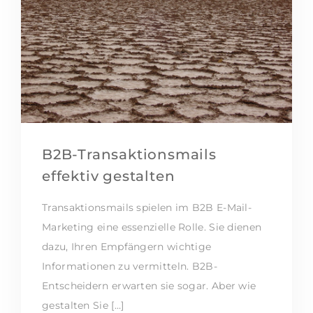
B2B-Transaktionsmails
effektiv gestalten
Transaktionsmails spielen im B2B E-Mail-
Marketing eine essenzielle Rolle. Sie dienen
dazu, Ihren Empfängern wichtige
Informationen zu vermitteln. B2B-
Entscheidern erwarten sie sogar. Aber wie
gestalten Sie […]