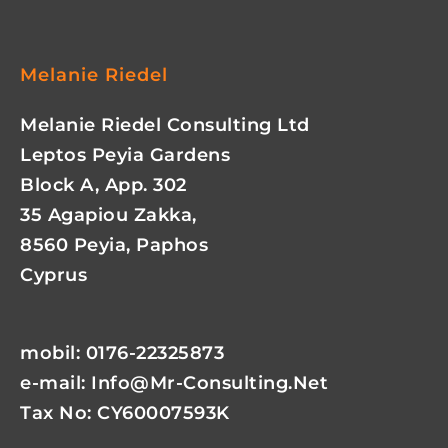
Melanie Riedel
Melanie Riedel Consulting Ltd
Leptos Peyia Gardens
Block A, App. 302
35 Agapiou Zakka,
8560 Peyia, Paphos
Cyprus
mobil: 0176-22325873
e-mail:
Info@mr-Consulting.net
Tax No: CY60007593K