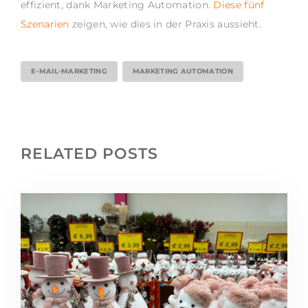
effizient, dank Marketing Automation.
Diese fünf
Szenarien
zeigen, wie dies in der Praxis aussieht.
E-MAIL-MARKETING
MARKETING AUTOMATION
RELATED POSTS