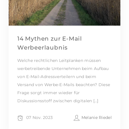
14 Mythen zur E-Mail
Werbeerlaubnis
Welche rechtlichen Leitplanken müssen
werbetreibende Unternehmen beim Aufbau
von E-Mail-Adressverteilern und beim
Versand von Werbe-E-Mails beachten? Diese
Frage sorgt immer wieder für
Diskussionsstoff zwischen digitalen […]
07 Nov. 2023
Melanie Riedel