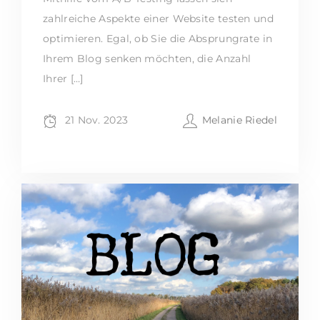
zahlreiche Aspekte einer Website testen und
optimieren. Egal, ob Sie die Absprungrate in
Ihrem Blog senken möchten, die Anzahl
Ihrer […]
21 Nov. 2023
Melanie Riedel