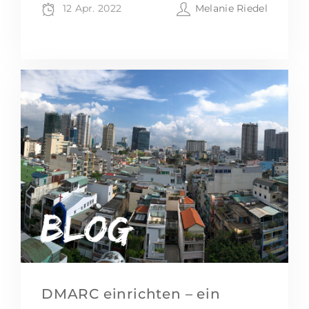
12 Apr. 2022
Melanie Riedel
DMARC einrichten – ein