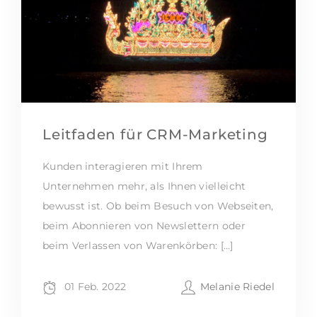
Leitfaden für CRM-Marketing
Kunden interagieren mit Ihrem
Unternehmen mehr, als Ihnen vielleicht
bewusst ist. Ob beim Besuch von Webseiten,
beim Abonnieren von Newslettern oder
beim Verlassen von Warenkörben: […]
01 Feb. 2022
Melanie Riedel