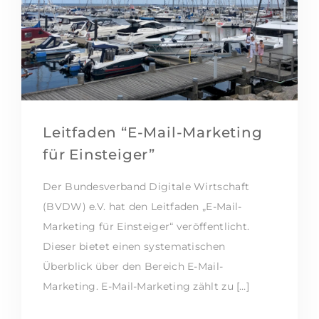
Leitfaden “E-Mail-Marketing
für Einsteiger”
Der Bundesverband Digitale Wirtschaft
(BVDW) e.V. hat den Leitfaden „E-Mail-
Marketing für Einsteiger“ veröffentlicht.
Dieser bietet einen systematischen
Überblick über den Bereich E-Mail-
Marketing. E-Mail-Marketing zählt zu […]