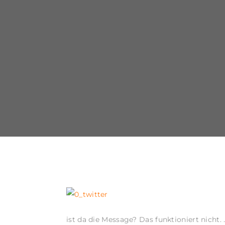
ist da die Message? Das funktioniert nich