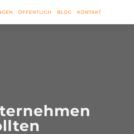
NGEN
ÖFFENTLICH
BLOG
KONTAKT
Unternehmen
ollten