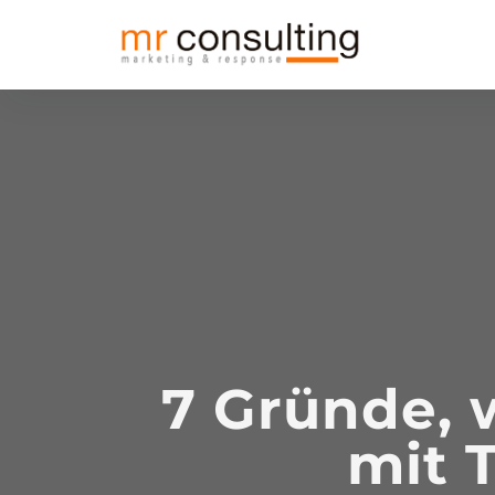
7 Gründe, 
mit T