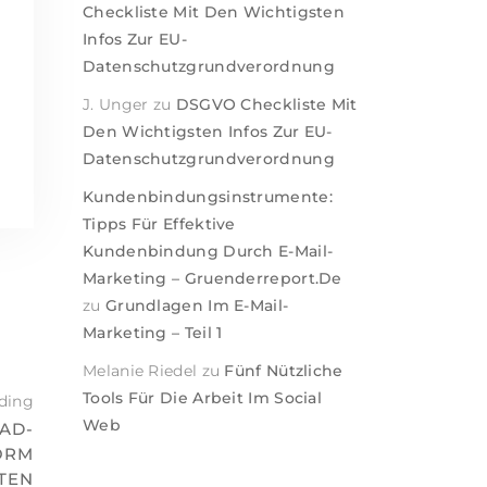
Checkliste Mit Den Wichtigsten
Infos Zur EU-
Datenschutzgrundverordnung
J. Unger
zu
DSGVO Checkliste Mit
Den Wichtigsten Infos Zur EU-
l
Datenschutzgrundverordnung
Kundenbindungsinstrumente:
Tipps Für Effektive
Kundenbindung Durch E-Mail-
Marketing – Gruenderreport.de
zu
Grundlagen Im E-Mail-
Marketing – Teil 1
Melanie Riedel
zu
Fünf Nützliche
Tools Für Die Arbeit Im Social
ding
Web
AD-
ORM
TEN