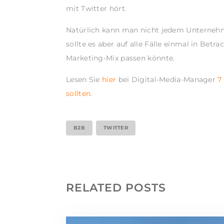
mit Twitter hört.
Natürlich kann man nicht jedem Unternehm
sollte es aber auf alle Fälle einmal in Betr
Marketing-Mix passen könnte.
Lesen Sie
hier
bei Digital-Media-Manager
7
sollten
.
B2B
TWITTER
RELATED POSTS