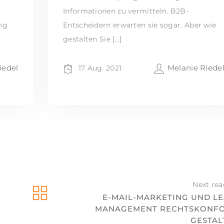
Informationen zu vermitteln. B2B-
ng
Entscheidern erwarten sie sogar. Aber wie
gestalten Sie […]
iedel
Melanie Riede
17 Aug. 2021
Next rea
E-MAIL-MARKETING UND LE
MANAGEMENT RECHTSKONF
GESTAL