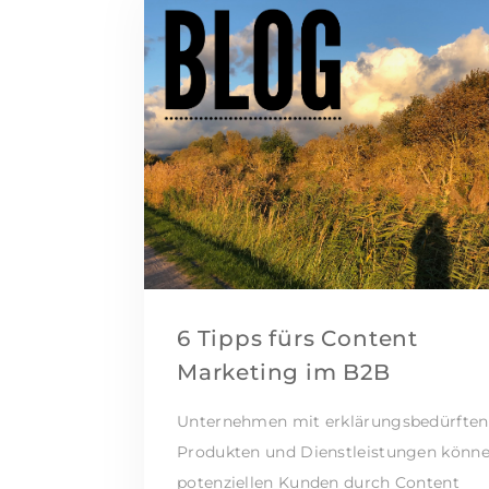
6 Tipps fürs Content
Marketing im B2B
Unternehmen mit erklärungsbedürften
Produkten und Dienstleistungen könn
potenziellen Kunden durch Content