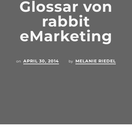
Glossar von
rabbit
eMarketing
APRIL 30, 2014
MELANIE RIEDEL
on
by