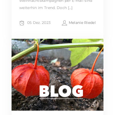
Weihnachtskampagnen per E-Mail sind
weiterhin im Trend. Doch […]
05 Dez. 2023
Melanie Riedel