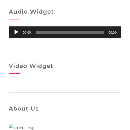
Audio Widget
Audio-
00:00
00:00
Player
Video Widget
About Us