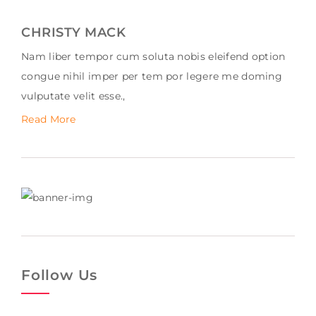
CHRISTY MACK
Nam liber tempor cum soluta nobis eleifend option
congue nihil imper per tem por legere me doming
vulputate velit esse.,
Read More
Follow Us