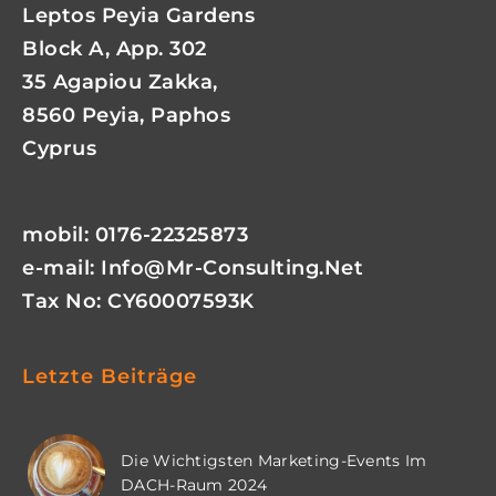
Leptos Peyia Gardens
Block A, App. 302
35 Agapiou Zakka,
8560 Peyia, Paphos
Cyprus
mobil: 0176-22325873
e-mail:
Info@mr-Consulting.net
Tax No: CY60007593K
Letzte Beiträge
Die Wichtigsten Marketing-Events Im
DACH-Raum 2024