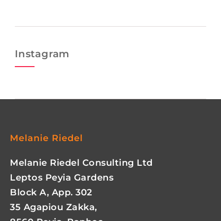
Instagram
Melanie Riedel
Melanie Riedel Consulting Ltd
Leptos Peyia Gardens
Block A, App. 302
35 Agapiou Zakka,