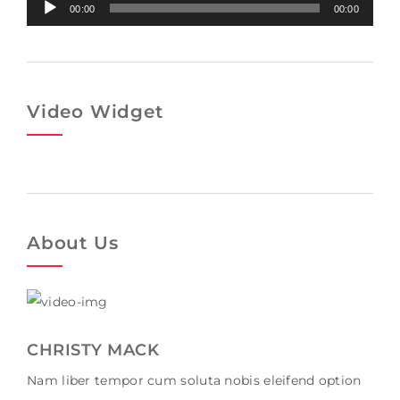
Audio-
00:00
00:00
Player
Video Widget
About Us
CHRISTY MACK
Nam liber tempor cum soluta nobis eleifend option