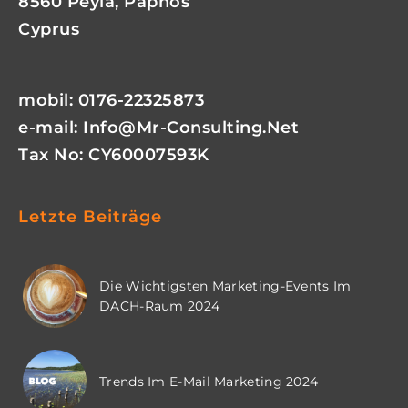
8560 Peyia, Paphos
Cyprus
mobil: 0176-22325873
e-mail:
Info@mr-Consulting.net
Tax No: CY60007593K
Letzte Beiträge
Die Wichtigsten Marketing-Events Im
DACH-Raum 2024
Trends Im E-Mail Marketing 2024