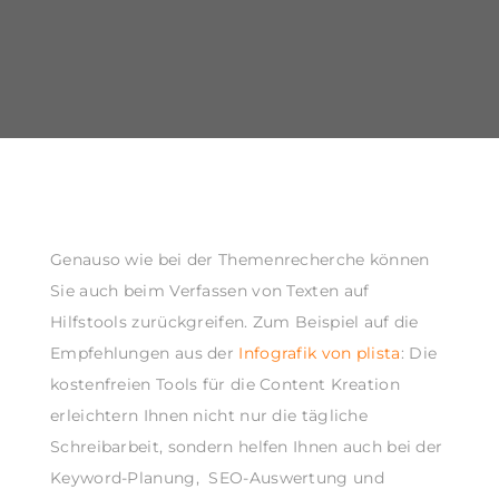
Genauso wie bei der Themenrecherche können
Sie auch beim Verfassen von Texten auf
Hilfstools zurückgreifen. Zum Beispiel auf die
Empfehlungen aus der
Infografik von plista
: Die
kostenfreien Tools für die Content Kreation
erleichtern Ihnen nicht nur die tägliche
Schreibarbeit, sondern helfen Ihnen auch bei der
Keyword-Planung, SEO-Auswertung und