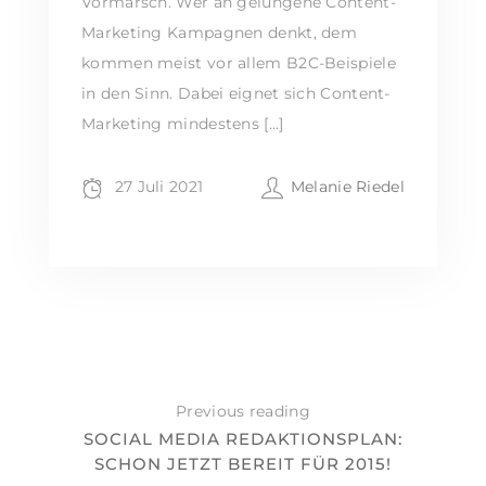
Vormarsch. Wer an gelungene Content-
Marketing Kampagnen denkt, dem
kommen meist vor allem B2C-Beispiele
in den Sinn. Dabei eignet sich Content-
Marketing mindestens […]
27 Juli 2021
Melanie Riedel
Previous reading
SOCIAL MEDIA REDAKTIONSPLAN:
SCHON JETZT BEREIT FÜR 2015!