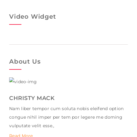
Video Widget
About Us
CHRISTY MACK
Nam liber tempor cum soluta nobis eleifend option
congue nihil imper per tem por legere me doming
vulputate velit esse.,
Read More