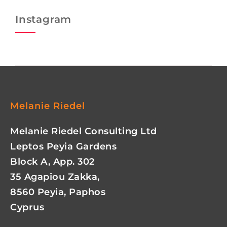
Instagram
Melanie Riedel
Melanie Riedel Consulting Ltd
Leptos Peyia Gardens
Block A, App. 302
35 Agapiou Zakka,
8560 Peyia, Paphos
Cyprus