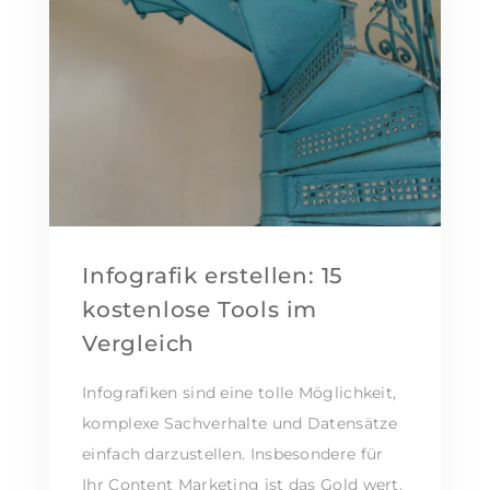
Infografik erstellen: 15
kostenlose Tools im
Vergleich
Infografiken sind eine tolle Möglichkeit,
komplexe Sachverhalte und Datensätze
einfach darzustellen. Insbesondere für
Ihr Content Marketing ist das Gold wert.