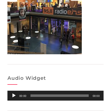
Audio Widget
Audio-
00:00
00:00
Player