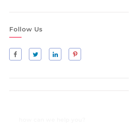
Follow Us
how can we help you?
Contact us at the Consulting WP office nearest to