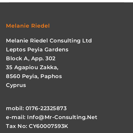
Melanie Riedel
Melanie Riedel Consulting Ltd
Leptos Peyia Gardens
Block A, App. 302
35 Agapiou Zakka,
8560 Peyia, Paphos
Cyprus
mobil: 0176-22325873
e-mail:
Info@mr-Consulting.net
Tax No: CY60007593K