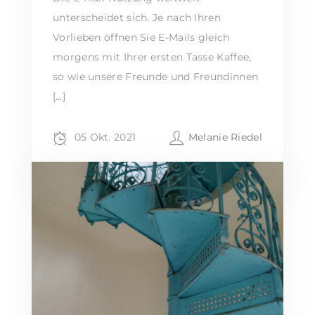
unterscheidet sich. Je nach Ihren
Vorlieben öffnen Sie E-Mails gleich
morgens mit Ihrer ersten Tasse Kaffee,
so wie unsere Freunde und Freundinnen
[…]
05 Okt. 2021
Melanie Riedel