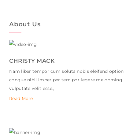
About Us
CHRISTY MACK
Nam liber tempor cum soluta nobis eleifend option
congue nihil imper per tem por legere me doming
vulputate velit esse.,
Read More