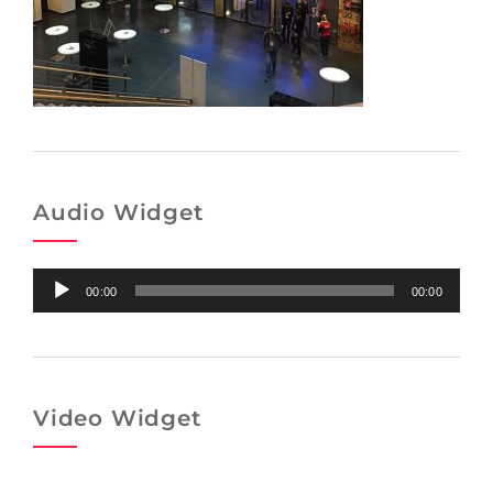
Audio Widget
Audio-
00:00
00:00
Player
Video Widget