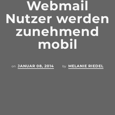
Webmail
Nutzer werden
zunehmend
mobil
JANUAR 08, 2014
MELANIE RIEDEL
on
by