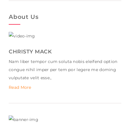
About Us
CHRISTY MACK
Nam liber tempor cum soluta nobis eleifend option
congue nihil imper per tem por legere me doming
vulputate velit esse.,
Read More