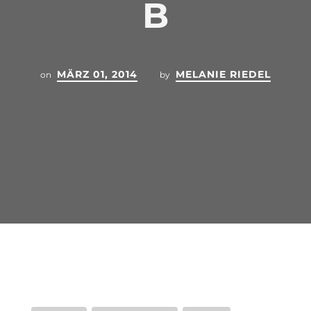
B
MÄRZ 01, 2014
MELANIE RIEDEL
on
by