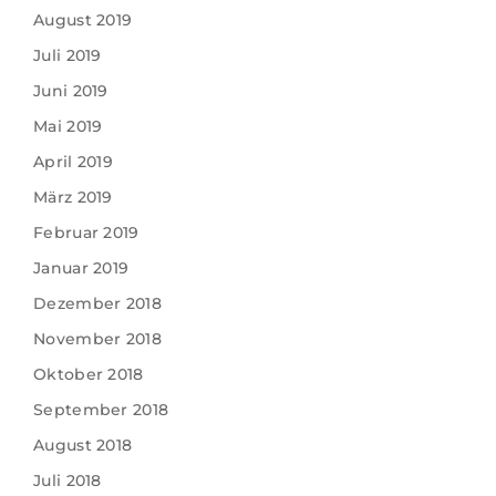
August 2019
Juli 2019
Juni 2019
Mai 2019
April 2019
März 2019
Februar 2019
Januar 2019
Dezember 2018
November 2018
Oktober 2018
September 2018
August 2018
Juli 2018