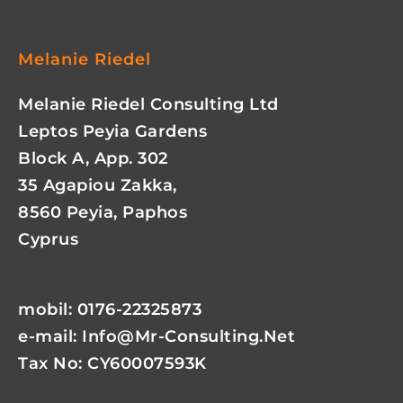
Melanie Riedel
Melanie Riedel Consulting Ltd
Leptos Peyia Gardens
Block A, App. 302
35 Agapiou Zakka,
8560 Peyia, Paphos
Cyprus
mobil: 0176-22325873
e-mail:
Info@mr-Consulting.net
Tax No: CY60007593K