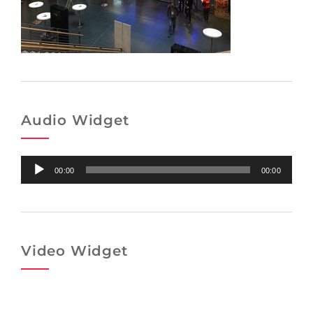
Audio Widget
Audio-
00:00
00:00
Player
Video Widget