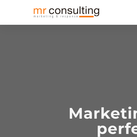
Marketin
perf