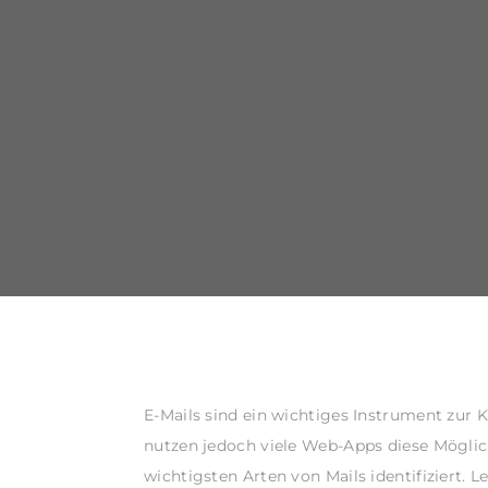
E-Mails sind ein wichtiges Instrument zur
nutzen jedoch viele Web-Apps diese Möglich
wichtigsten Arten von Mails identifiziert. L