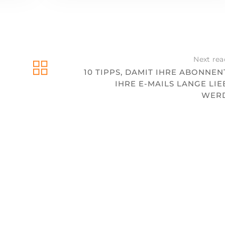
Next rea
10 TIPPS, DAMIT IHRE ABONNE
IHRE E-MAILS LANGE LI
WER