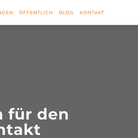
NGEN
ÖFFENTLICH
BLOG
KONTAKT
n für den
ntakt