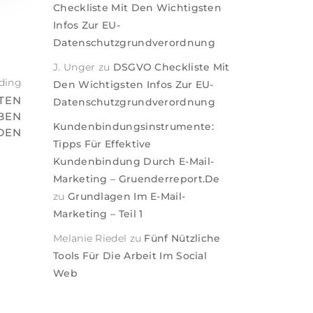
Checkliste Mit Den Wichtigsten
Infos Zur EU-
Datenschutzgrundverordnung
J. Unger
zu
DSGVO Checkliste Mit
ding
Den Wichtigsten Infos Zur EU-
NTEN
Datenschutzgrundverordnung
EBEN
Kundenbindungsinstrumente:
DEN
Tipps Für Effektive
Kundenbindung Durch E-Mail-
Marketing – Gruenderreport.de
zu
Grundlagen Im E-Mail-
Marketing – Teil 1
Melanie Riedel
zu
Fünf Nützliche
Tools Für Die Arbeit Im Social
Web