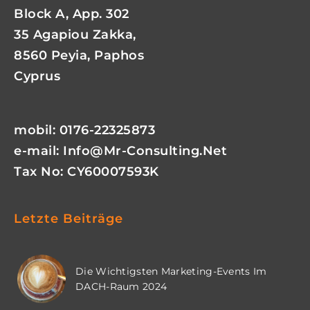
Block A, App. 302
35 Agapiou Zakka,
8560 Peyia, Paphos
Cyprus
mobil: 0176-22325873
e-mail:
Info@mr-Consulting.net
Tax No: CY60007593K
Letzte Beiträge
Die Wichtigsten Marketing-Events Im
DACH-Raum 2024