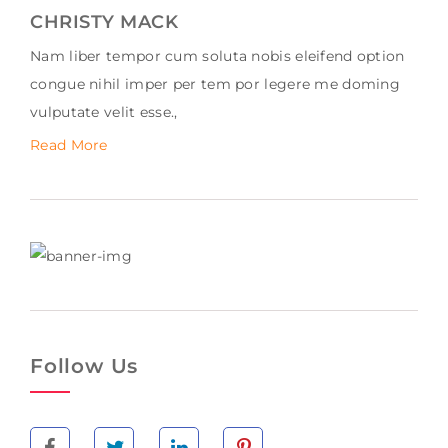
CHRISTY MACK
Nam liber tempor cum soluta nobis eleifend option
congue nihil imper per tem por legere me doming
vulputate velit esse.,
Read More
Follow Us