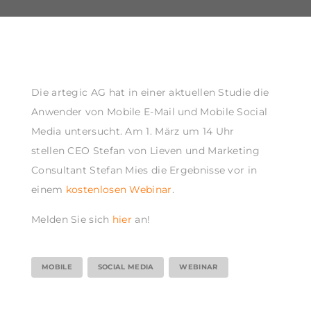
Die artegic AG hat in einer aktuellen Studie die
Anwender von Mobile E-Mail und Mobile Social
Media untersucht. Am 1. März um 14 Uhr
stellen CEO Stefan von Lieven und Marketing
Consultant Stefan Mies die Ergebnisse vor in
einem
kostenlosen Webinar
.
Melden Sie sich
hier
an!
MOBILE
SOCIAL MEDIA
WEBINAR