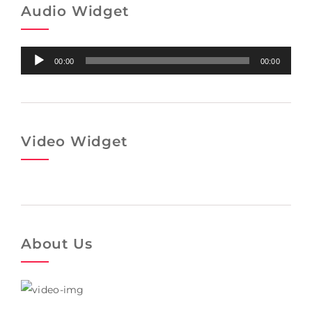
Audio Widget
Audio-
00:00
00:00
Player
Video Widget
About Us